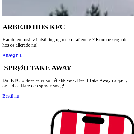
ARBEJD HOS KFC
Har du en positiv indstilling og masser af energi? Kom og søg job
hos os allerede nu!
Ansøg nu!
SPRØD TAKE AWAY
Din KFC‑oplevelse er kun ét klik væk. Bestil Take Away i appen,
og lad os klare den sprøde smag!
Bestil nu