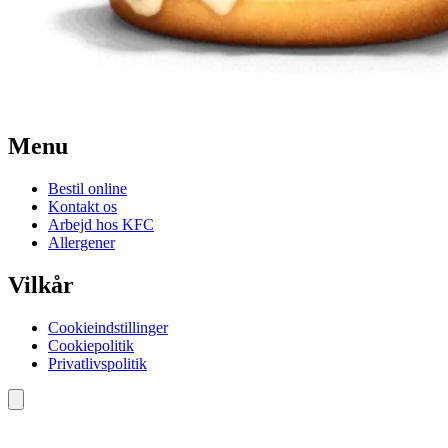
Menu
Bestil online
Kontakt os
Arbejd hos KFC
Allergener
Vilkår
Cookieindstillinger
Cookiepolitik
Privatlivspolitik