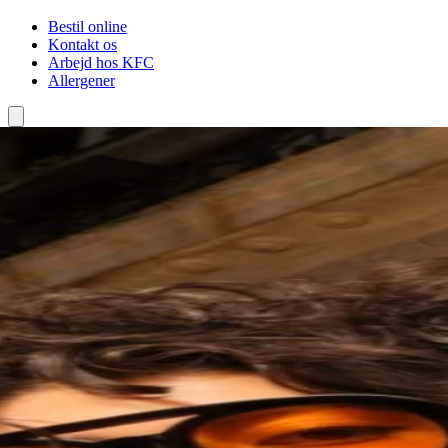
Bestil online
Kontakt os
Arbejd hos KFC
Allergener