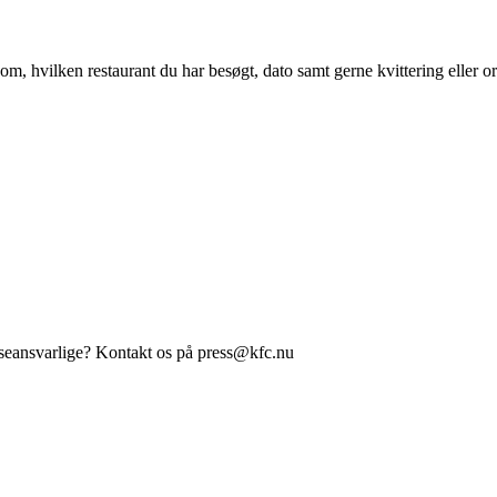
om, hvilken restaurant du har besøgt, dato samt gerne kvittering eller 
sseansvarlige? Kontakt os på press@kfc.nu